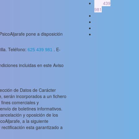
625 439
981
 PsicoAljarafe pone a disposición
illa. Teléfono:
. E-
625 439 981
ondiciones incluidas en este Aviso
tección de Datos de Carácter
e, serán incorporados a un fichero
 fines comerciales y
envío de boletines informativos.
ancelación y oposición de los
oAljarafe, a la siguiente
rectificación esta garantizado a