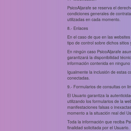
PsicoAljarafe se reserva el derech
condiciones generales de contratac
utilizadas en cada momento.
8.- Enlaces
En el caso de que en las websites 
tipo de control sobre dichos sitios
En ningún caso PsicoAljarafe asum
garantizará la disponibilidad técnic
información contenida en ninguno d
Igualmente la inclusión de estas c
conectadas.
9.- Formularios de consultas on lin
El Usuario garantiza la autenticid
utilizando los formularios de la w
manifestaciones falsas o inexacta
momento a la situación real del Us
Toda la información que reciba Psi
finalidad solicitada por el Usuario.