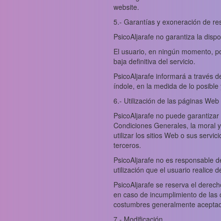
website.
5.- Garantías y exoneración de re
PsicoAljarafe no garantiza la dispo
El usuario, en ningún momento, pod
baja definitiva del servicio.
PsicoAljarafe informará a través d
índole, en la medida de lo posibl
6.- Utilización de las páginas Web 
PsicoAljarafe no puede garantizar 
Condiciones Generales, la moral y
utilizar los sitios Web o sus servic
terceros.
PsicoAljarafe no es responsable de 
utilización que el usuario realice 
PsicoAljarafe se reserva el derech
en caso de incumplimiento de las c
costumbres generalmente aceptada
7.- Modificación