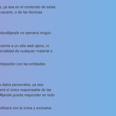
s, ya sea en el contenido de estas
usuario, o de las técnicas
PsicoAljarafe no ejercerá ningún
iente a un sitio web ajeno, ni
cionalidad de cualquier material o
ticipación con las entidades
us datos personales, ya sea
será el único responsable de las
oAljarafe pueda responder en todo
ilizará con la única y exclusiva