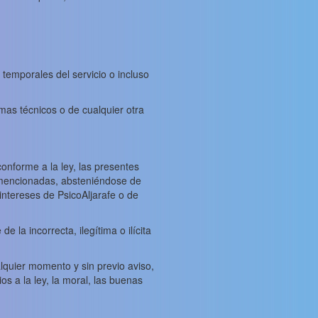
.
temporales del servicio o incluso
mas técnicos o de cualquier otra
onforme a la ley, las presentes
s mencionadas, absteniéndose de
e intereses de PsicoAljarafe o de
 la incorrecta, ilegítima o ilícita
alquier momento y sin previo aviso,
s a la ley, la moral, las buenas