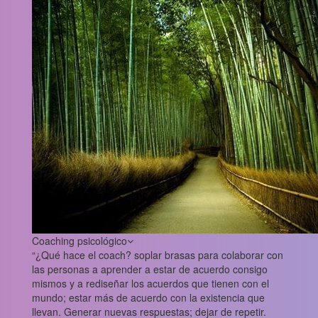
Coaching psicológico
“¿Qué hace el coach? soplar brasas para colaborar con
las personas a aprender a estar de acuerdo consigo
mismos y a rediseñar los acuerdos que tienen con el
mundo; estar más de acuerdo con la existencia que
llevan. Generar nuevas respuestas; dejar de repetir.