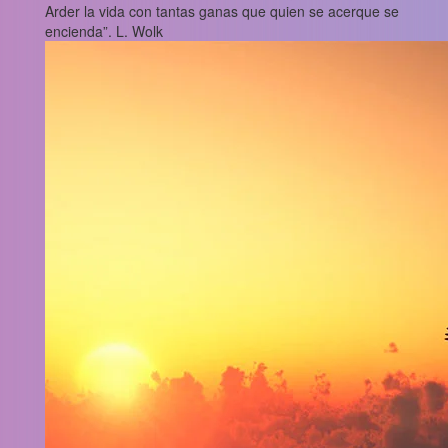
Arder la vida con tantas ganas que quien se acerque se
encienda”. L. Wolk