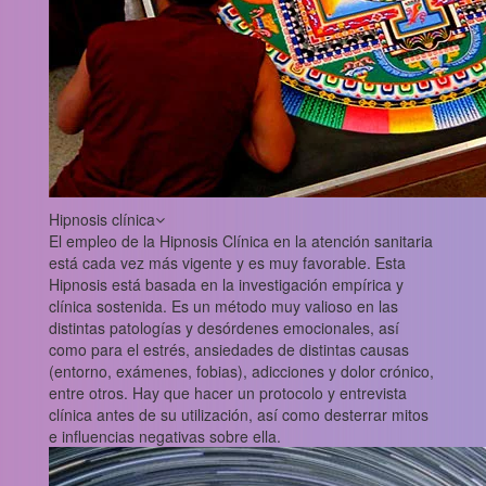
Hipnosis clínica
El empleo de la Hipnosis Clínica en la atención sanitaria
está cada vez más vigente y es muy favorable. Esta
Hipnosis está basada en la investigación empírica y
clínica sostenida. Es un método muy valioso en las
distintas patologías y desórdenes emocionales, así
como para el estrés, ansiedades de distintas causas
(entorno, exámenes, fobias), adicciones y dolor crónico,
entre otros. Hay que hacer un protocolo y entrevista
clínica antes de su utilización, así como desterrar mitos
e influencias negativas sobre ella.