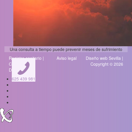
Una consulta a tiempo puede prevenir meses de sufrimiento
Registro sanitario |
Aviso legal
Diseño web Sevilla
|
Codigo
Copyright © 2026
Deontologico
625 439 981