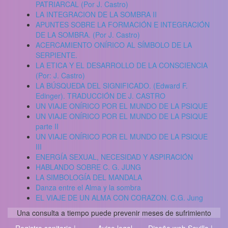
PATRIARCAL (Por J. Castro)
LA INTEGRACION DE LA SOMBRA II
APUNTES SOBRE LA FORMACIÓN E INTEGRACIÓN
DE LA SOMBRA. (Por J. Castro)
ACERCAMIENTO ONÍRICO AL SÍMBOLO DE LA
SERPIENTE.
LA ETICA Y EL DESARROLLO DE LA CONSCIENCIA
(Por: J. Castro)
LA BÚSQUEDA DEL SIGNIFICADO. (Edward F.
Edinger). TRADUCCIÓN DE J. CASTRO
UN VIAJE ONÍRICO POR EL MUNDO DE LA PSIQUE
UN VIAJE ONÍRICO POR EL MUNDO DE LA PSIQUE
parte II
UN VIAJE ONÍRICO POR EL MUNDO DE LA PSIQUE
III
ENERGÍA SEXUAL, NECESIDAD Y ASPIRACIÓN
HABLANDO SOBRE C. G. JUNG
LA SIMBOLOGÍA DEL MANDALA
Danza entre el Alma y la sombra
EL VIAJE DE UN ALMA CON CORAZON. C.G. Jung
Una consulta a tiempo puede prevenir meses de sufrimiento