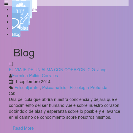
Psicoaljarafe
Quién soy
Servicios
Terapias
Blog
Blog
EL VIAJE DE UN ALMA CON CORAZON. C.G. Jung
Fermina Pulido Corrales
11 septiembre 2014
Psicoaljarafe
,
Psicoanálisis
,
Psicología Profunda
0
Una película que abrirá nuestra conciencia y dejará que el
conocimiento del ser humano vuele sobre nuestro corazón
dotándolo de alas y esperanza sobre lo posible y el avance
en el camino de conocimiento sobre nosotros mismos.
Read More