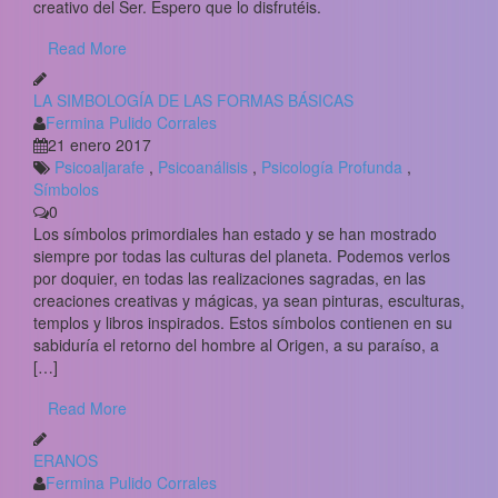
creativo del Ser. Espero que lo disfrutéis.
Read More
LA SIMBOLOGÍA DE LAS FORMAS BÁSICAS
Fermina Pulido Corrales
21 enero 2017
Psicoaljarafe
,
Psicoanálisis
,
Psicología Profunda
,
Símbolos
0
Los símbolos primordiales han estado y se han mostrado
siempre por todas las culturas del planeta. Podemos verlos
por doquier, en todas las realizaciones sagradas, en las
creaciones creativas y mágicas, ya sean pinturas, esculturas,
templos y libros inspirados. Estos símbolos contienen en su
sabiduría el retorno del hombre al Origen, a su paraíso, a
[…]
Read More
ERANOS
Fermina Pulido Corrales