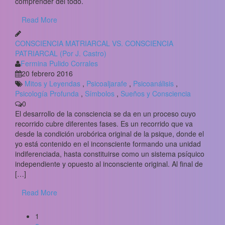
comprender del todo.
Read More
CONSCIENCIA MATRIARCAL VS. CONSCIENCIA
PATRIARCAL (Por J. Castro)
Fermina Pulido Corrales
20 febrero 2016
Mitos y Leyendas
,
Psicoaljarafe
,
Psicoanálisis
,
Psicología Profunda
,
Símbolos
,
Sueños y Consciencia
0
El desarrollo de la consciencia se da en un proceso cuyo
recorrido cubre diferentes fases. Es un recorrido que va
desde la condición urobórica original de la psique, donde el
yo está contenido en el inconsciente formando una unidad
indiferenciada, hasta constituirse como un sistema psíquico
independiente y opuesto al inconsciente original. Al final de
[…]
Read More
1