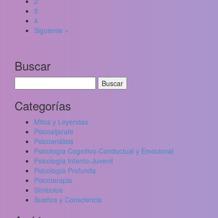
2
3
4
Siguiente »
Buscar
Buscar:
Categorías
Mitos y Leyendas
Psicoaljarafe
Psicoanálisis
Psicología Cognitivo-Conductual y Emocional
Psicología Infanto-Juvenil
Psicología Profunda
Psicoterapia
Símbolos
Sueños y Consciencia