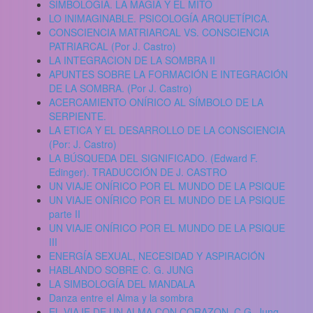
SIMBOLOGÍA. LA MAGIA Y EL MITO
LO INIMAGINABLE. PSICOLOGÍA ARQUETÍPICA.
CONSCIENCIA MATRIARCAL VS. CONSCIENCIA
PATRIARCAL (Por J. Castro)
LA INTEGRACION DE LA SOMBRA II
APUNTES SOBRE LA FORMACIÓN E INTEGRACIÓN
DE LA SOMBRA. (Por J. Castro)
ACERCAMIENTO ONÍRICO AL SÍMBOLO DE LA
SERPIENTE.
LA ETICA Y EL DESARROLLO DE LA CONSCIENCIA
(Por: J. Castro)
LA BÚSQUEDA DEL SIGNIFICADO. (Edward F.
Edinger). TRADUCCIÓN DE J. CASTRO
UN VIAJE ONÍRICO POR EL MUNDO DE LA PSIQUE
UN VIAJE ONÍRICO POR EL MUNDO DE LA PSIQUE
parte II
UN VIAJE ONÍRICO POR EL MUNDO DE LA PSIQUE
III
ENERGÍA SEXUAL, NECESIDAD Y ASPIRACIÓN
HABLANDO SOBRE C. G. JUNG
LA SIMBOLOGÍA DEL MANDALA
Danza entre el Alma y la sombra
EL VIAJE DE UN ALMA CON CORAZON. C.G. Jung