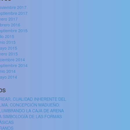
oviembre 2017
eptiembre 2017
nero 2017
ebrero 2016
eptiembre 2015
ulio 2015
unio 2015
ayo 2015
nero 2015
iciembre 2014
eptiembre 2014
unio 2014
ayo 2014
os
REAR, CUALIDAD INHERENTE DEL
LMA. CONCEPCIÓN MADUEÑO.
LUMBRANDO LA CAJA DE ARENA
A SIMBOLOGÍA DE LAS FORMAS
ÁSICAS
RANOS