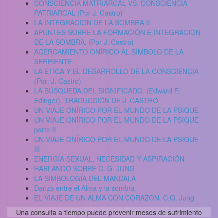
CONSCIENCIA MATRIARCAL VS. CONSCIENCIA
PATRIARCAL (Por J. Castro)
LA INTEGRACION DE LA SOMBRA II
APUNTES SOBRE LA FORMACIÓN E INTEGRACIÓN
DE LA SOMBRA. (Por J. Castro)
ACERCAMIENTO ONÍRICO AL SÍMBOLO DE LA
SERPIENTE.
LA ETICA Y EL DESARROLLO DE LA CONSCIENCIA
(Por: J. Castro)
LA BÚSQUEDA DEL SIGNIFICADO. (Edward F.
Edinger). TRADUCCIÓN DE J. CASTRO
UN VIAJE ONÍRICO POR EL MUNDO DE LA PSIQUE
UN VIAJE ONÍRICO POR EL MUNDO DE LA PSIQUE
parte II
UN VIAJE ONÍRICO POR EL MUNDO DE LA PSIQUE
III
ENERGÍA SEXUAL, NECESIDAD Y ASPIRACIÓN
HABLANDO SOBRE C. G. JUNG
LA SIMBOLOGÍA DEL MANDALA
Danza entre el Alma y la sombra
EL VIAJE DE UN ALMA CON CORAZON. C.G. Jung
Una consulta a tiempo puede prevenir meses de sufrimiento