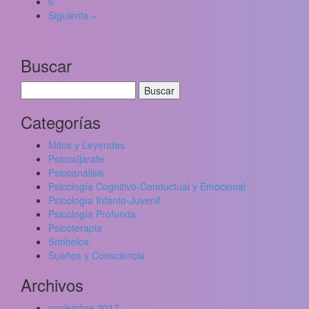
6
Siguiente »
Buscar
Buscar:
Categorías
Mitos y Leyendas
Psicoaljarafe
Psicoanálisis
Psicología Cognitivo-Conductual y Emocional
Psicología Infanto-Juvenil
Psicología Profunda
Psicoterapia
Símbolos
Sueños y Consciencia
Archivos
noviembre 2017