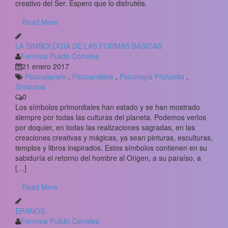
creativo del Ser. Espero que lo disfrutéis.
Read More
LA SIMBOLOGÍA DE LAS FORMAS BÁSICAS
Fermina Pulido Corrales
21 enero 2017
Psicoaljarafe
,
Psicoanálisis
,
Psicología Profunda
,
Símbolos
0
Los símbolos primordiales han estado y se han mostrado
siempre por todas las culturas del planeta. Podemos verlos
por doquier, en todas las realizaciones sagradas, en las
creaciones creativas y mágicas, ya sean pinturas, esculturas,
templos y libros inspirados. Estos símbolos contienen en su
sabiduría el retorno del hombre al Origen, a su paraíso, a
[…]
Read More
ERANOS
Fermina Pulido Corrales