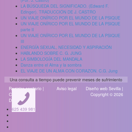
(Por: J. Castro)
LA BÚSQUEDA DEL SIGNIFICADO. (Edward F.
Edinger). TRADUCCIÓN DE J. CASTRO
UN VIAJE ONÍRICO POR EL MUNDO DE LA PSIQUE
UN VIAJE ONÍRICO POR EL MUNDO DE LA PSIQUE
parte II
UN VIAJE ONÍRICO POR EL MUNDO DE LA PSIQUE
III
ENERGÍA SEXUAL, NECESIDAD Y ASPIRACIÓN
HABLANDO SOBRE C. G. JUNG
LA SIMBOLOGÍA DEL MANDALA
Danza entre el Alma y la sombra
EL VIAJE DE UN ALMA CON CORAZON. C.G. Jung
Una consulta a tiempo puede prevenir meses de sufrimiento
Registro sanitario |
Aviso legal
Diseño web Sevilla
|
Codigo
Copyright © 2026
Deontologico
625 439 981