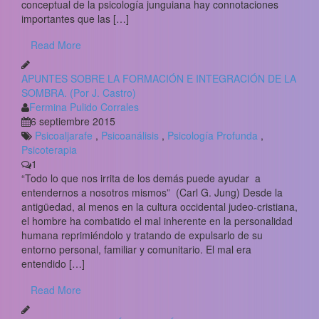
conceptual de la psicología junguiana hay connotaciones
importantes que las […]
Read More
APUNTES SOBRE LA FORMACIÓN E INTEGRACIÓN DE LA
SOMBRA. (Por J. Castro)
Fermina Pulido Corrales
6 septiembre 2015
Psicoaljarafe
,
Psicoanálisis
,
Psicología Profunda
,
Psicoterapia
1
“Todo lo que nos irrita de los demás puede ayudar a
entendernos a nosotros mismos” (Carl G. Jung) Desde la
antigüedad, al menos en la cultura occidental judeo-cristiana,
el hombre ha combatido el mal inherente en la personalidad
humana reprimiéndolo y tratando de expulsarlo de su
entorno personal, familiar y comunitario. El mal era
entendido […]
Read More