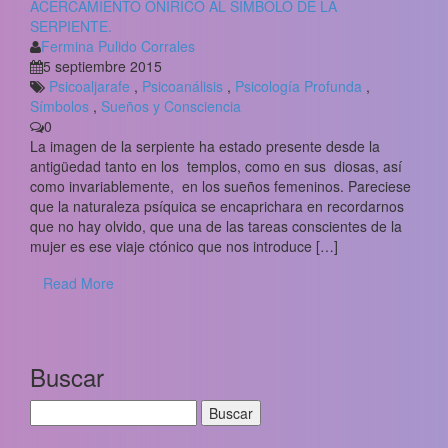
ACERCAMIENTO ONÍRICO AL SÍMBOLO DE LA
SERPIENTE.
Fermina Pulido Corrales
5 septiembre 2015
Psicoaljarafe
,
Psicoanálisis
,
Psicología Profunda
,
Símbolos
,
Sueños y Consciencia
0
La imagen de la serpiente ha estado presente desde la
antigüedad tanto en los templos, como en sus diosas, así
como invariablemente, en los sueños femeninos. Pareciese
que la naturaleza psíquica se encaprichara en recordarnos
que no hay olvido, que una de las tareas conscientes de la
mujer es ese viaje ctónico que nos introduce […]
Read More
Buscar
Buscar: