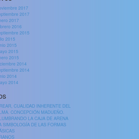
oviembre 2017
eptiembre 2017
nero 2017
ebrero 2016
eptiembre 2015
ulio 2015
unio 2015
ayo 2015
nero 2015
iciembre 2014
eptiembre 2014
unio 2014
ayo 2014
os
REAR, CUALIDAD INHERENTE DEL
LMA. CONCEPCIÓN MADUEÑO.
LUMBRANDO LA CAJA DE ARENA
A SIMBOLOGÍA DE LAS FORMAS
ÁSICAS
RANOS