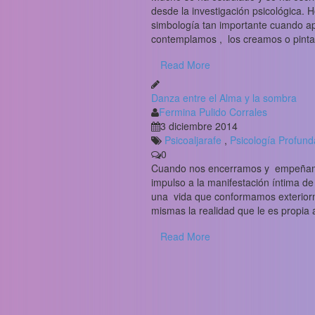
desde la investigación psicológica.
simbología tan importante cuando a
contemplamos , los creamos o pintam
Read More
Danza entre el Alma y la sombra
Fermina Pulido Corrales
3 diciembre 2014
Psicoaljarafe
,
Psicología Profund
0
Cuando nos encerramos y empeñamos 
impulso a la manifestación íntima de
una vida que conformamos exteriorm
mismas la realidad que le es propia 
Read More