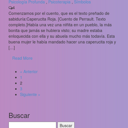
Psicología Profunda
,
Psicoterapia
,
Símbolos
4
Comenzamos por el cuento, que es el texto preñado de
sabiduría:Caperucita Roja. [Cuento de Perrault. Texto
completo.]Había una vez una niñita en un pueblo, la más
bonita que jamás se hubiera visto; su madre estaba
enloquecida con ella y su abuela mucho más todavía. Esta
buena mujer le había mandado hacer una caperucita roja y
[…]
Read More
« Anterior
1
2
3
Siguiente »
Buscar
Buscar: