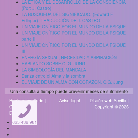
LA ETICA Y EL DESARROLLO DE LA CONSCIENCIA
(Por: J. Castro)
LA BÚSQUEDA DEL SIGNIFICADO. (Edward F.
Edinger). TRADUCCIÓN DE J. CASTRO
UN VIAJE ONÍRICO POR EL MUNDO DE LA PSIQUE
UN VIAJE ONÍRICO POR EL MUNDO DE LA PSIQUE
parte II
UN VIAJE ONÍRICO POR EL MUNDO DE LA PSIQUE
III
ENERGÍA SEXUAL, NECESIDAD Y ASPIRACIÓN
HABLANDO SOBRE C. G. JUNG
LA SIMBOLOGÍA DEL MANDALA
Danza entre el Alma y la sombra
EL VIAJE DE UN ALMA CON CORAZON. C.G. Jung
Una consulta a tiempo puede prevenir meses de sufrimiento
Registro sanitario |
Aviso legal
Diseño web Sevilla
|
Codigo
Copyright © 2026
Deontologico
625 439 981