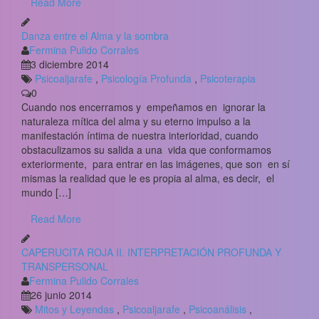
Read More
Danza entre el Alma y la sombra
Fermina Pulido Corrales
3 diciembre 2014
Psicoaljarafe
,
Psicología Profunda
,
Psicoterapia
0
Cuando nos encerramos y empeñamos en ignorar la
naturaleza mítica del alma y su eterno impulso a la
manifestación íntima de nuestra interioridad, cuando
obstaculizamos su salida a una vida que conformamos
exteriormente, para entrar en las imágenes, que son en sí
mismas la realidad que le es propia al alma, es decir, el
mundo […]
Read More
CAPERUCITA ROJA II. INTERPRETACIÓN PROFUNDA Y
TRANSPERSONAL
Fermina Pulido Corrales
26 junio 2014
Mitos y Leyendas
,
Psicoaljarafe
,
Psicoanálisis
,