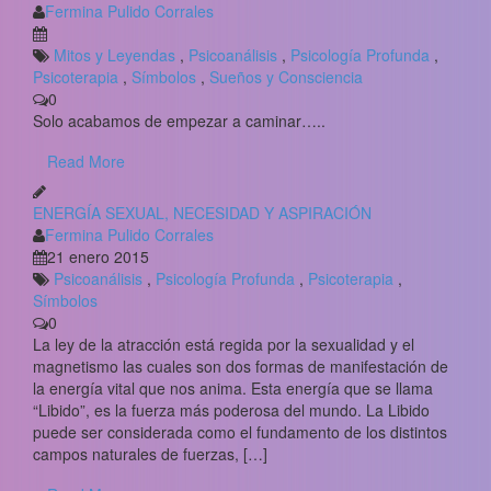
Fermina Pulido Corrales
Mitos y Leyendas
,
Psicoanálisis
,
Psicología Profunda
,
Psicoterapia
,
Símbolos
,
Sueños y Consciencia
0
Solo acabamos de empezar a caminar…..
Read More
ENERGÍA SEXUAL, NECESIDAD Y ASPIRACIÓN
Fermina Pulido Corrales
21 enero 2015
Psicoanálisis
,
Psicología Profunda
,
Psicoterapia
,
Símbolos
0
La ley de la atracción está regida por la sexualidad y el
magnetismo las cuales son dos formas de manifestación de
la energía vital que nos anima. Esta energía que se llama
“Libido”, es la fuerza más poderosa del mundo. La Libido
puede ser considerada como el fundamento de los distintos
campos naturales de fuerzas, […]