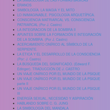
LA SIMBOLOGÍA DE LAS FORMAS BÁSICAS
ERANOS
SIMBOLOGÍA. LA MAGIA Y EL MITO
LO INIMAGINABLE. PSICOLOGÍA ARQUETÍPICA.
CONSCIENCIA MATRIARCAL VS. CONSCIENCIA
PATRIARCAL (Por J. Castro)
LA INTEGRACION DE LA SOMBRA II
APUNTES SOBRE LA FORMACIÓN E INTEGRACIÓN
DE LA SOMBRA. (Por J. Castro)
ACERCAMIENTO ONÍRICO AL SÍMBOLO DE LA
SERPIENTE.
LA ETICA Y EL DESARROLLO DE LA CONSCIENCIA
(Por: J. Castro)
LA BÚSQUEDA DEL SIGNIFICADO. (Edward F.
Edinger). TRADUCCIÓN DE J. CASTRO
UN VIAJE ONÍRICO POR EL MUNDO DE LA PSIQUE
UN VIAJE ONÍRICO POR EL MUNDO DE LA PSIQUE
parte II
UN VIAJE ONÍRICO POR EL MUNDO DE LA PSIQUE
III
ENERGÍA SEXUAL, NECESIDAD Y ASPIRACIÓN
HABLANDO SOBRE C. G. JUNG
LA SIMBOLOGÍA DEL MANDALA